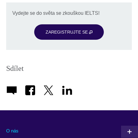
Vydejte se do světa se zkouškou IELTS!
ZAREGISTRUJTE SE
Sdílet
O nás