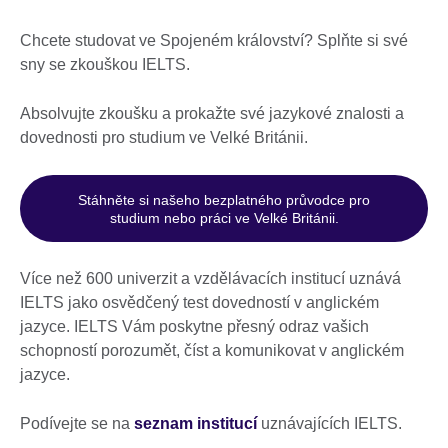
Chcete studovat ve Spojeném království? Splňte si své
sny se zkouškou IELTS.
Absolvujte zkoušku a prokažte své jazykové znalosti a
dovednosti pro studium ve Velké Británii.
Stáhněte si našeho bezplatného průvodce pro
studium nebo práci ve Velké Británii.
Více než 600 univerzit a vzdělávacích institucí uznává
IELTS jako osvědčený test dovedností v anglickém
jazyce. IELTS Vám poskytne přesný odraz vašich
schopností porozumět, číst a komunikovat v anglickém
jazyce.
Podívejte se na
seznam institucí
uznávajících IELTS.