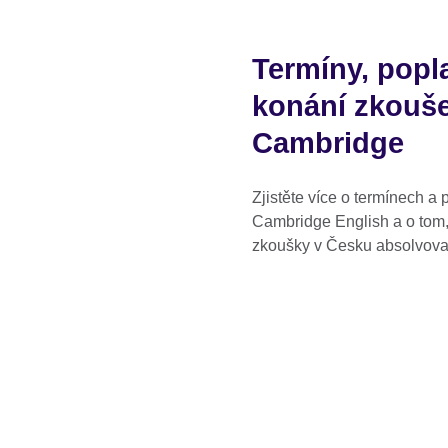
Termíny, popl
konání zkouš
Cambridge
Zjistěte více o termínech a
Cambridge English a o tom,
zkoušky v Česku absolvova