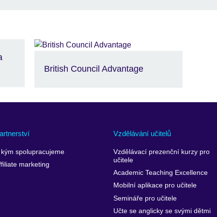
a
British Council Advantage
artnerství
Vzdělávání učitelů
 kým spolupracujeme
Vzdělávací prezenční kurzy pro
učitele
ffiliate marketing
Academic Teaching Excellence
Mobilní aplikace pro učitele
Semináře pro učitele
Učte se anglicky se svými dětmi