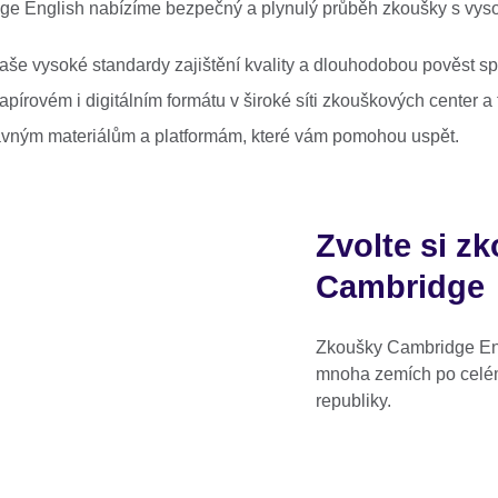
ge English nabízíme bezpečný a plynulý průběh zkoušky s vyso
aše vysoké standardy zajištění kvality a dlouhodobou pověst sp
apírovém i digitálním formátu v široké síti zkouškových center 
ípravným materiálům a platformám, které vám pomohou uspět.
Zvolte si z
Cambridge
Zkoušky Cambridge En
mnoha zemích po celém
republiky.