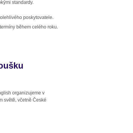
kými standardy.
olehlivého poskytovatele.
a termíny během celého roku.
koušku
glish organizujeme v
 světě, včetně České