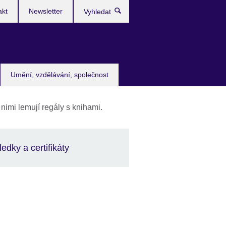
akt
Newsletter
Vyhledat
Umění, vzdělávání, společnost
edky a certifikáty