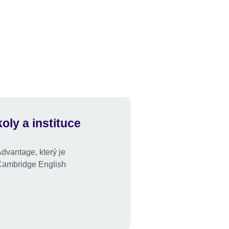
oly a instituce
dvantage, který je
 Cambridge English