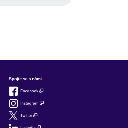
Spojte se s námi
Facebook
Instagram
Twitter
LinkedIn