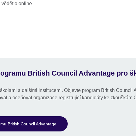
 vědět o online
rogramu British Council Advantage pro šk
kolami a dalšími institucemi. Objevte program British Council A
oval a oceňoval organizace registrující kandidáty ke zkouškám
amu British Council Advantage