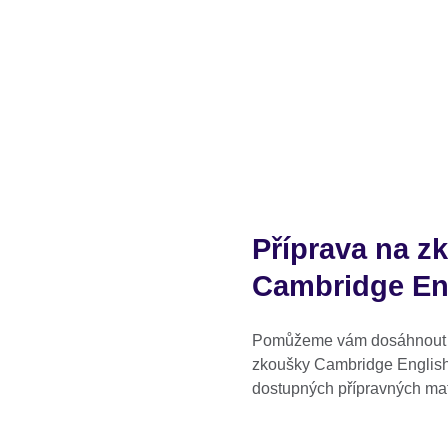
Příprava na z
Cambridge En
Pomůžeme vám dosáhnout l
zkoušky Cambridge English.
dostupných přípravných mat