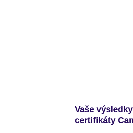
Vaše výsledky
certifikáty C