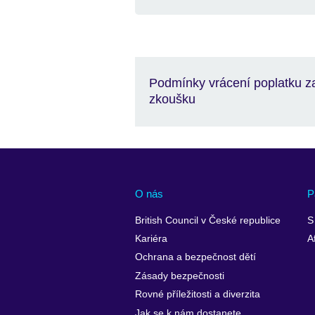
Podmínky vrácení poplatku z
zkoušku
O nás
P
British Council v České republice
S
Kariéra
A
Ochrana a bezpečnost dětí
Zásady bezpečnosti
Rovné příležitosti a diverzita
Jak se k nám dostanete