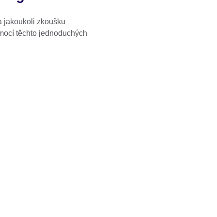
a jakoukoli zkoušku
mocí těchto jednoduchých