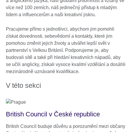
a anglického jazyka, naši globální přítomnost a vztahy ve
více než 100 zemích, náš jedinečný přístup k mladým
lidem a influencerům a naši kreativní jiskru.
Pracujeme přímo s jednotlivci, abychom jim pomohli
získat dovednosti, sebevědomí a kontakty, které jim
pomohou změnit jejich životy a utvářet lepší svět v
partnerství s Velkou Británií. Podporujeme je, aby
budovali sítě a také při hledání kreativních nápadů, aby
se učili anglicky, získali vysoce kvalitní vzdělání a dosáhli
mezinárodně uznávané kvalifikace.
V této sekci
British Council v České republice
British Council buduje důvěru a porozumění mezi občany