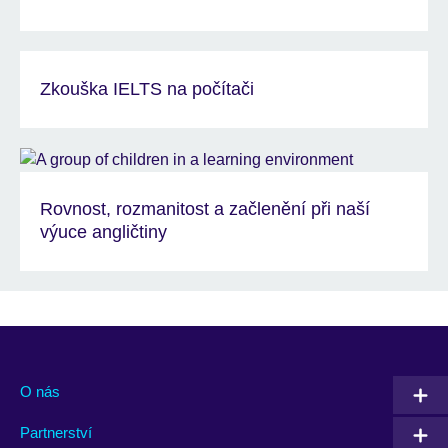
Zkouška IELTS na počítači
Rovnost, rozmanitost a začlenění při naší
výuce angličtiny
O nás
Partnerství