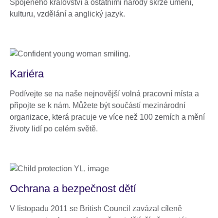
Spojeného království a ostatními národy skrze umění,
kulturu, vzdělání a anglický jazyk.
Kariéra
Podívejte se na naše nejnovější volná pracovní místa a
připojte se k nám. Můžete být součástí mezinárodní
organizace, která pracuje ve více než 100 zemích a mění
životy lidí po celém světě.
Ochrana a bezpečnost dětí
V listopadu 2011 se British Council zavázal cíleně