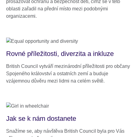
prosazovat ochranu a bezpečnost dětí, čímž se v této
oblasti zařadil na přední místo mezi podobnými
organizacemi.
Rovné příležitosti, diverzita a inkluze
British Council vytváří mezinárodní příležitosti pro občany
Spojeného království a ostatních zemí a buduje
vzájemnou důvěru mezi lidmi na celém světě.
Jak se k nám dostanete
Snažíme se, aby návštěva British Council byla pro Vás