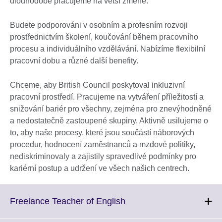
dlouhodobě pracujeme na větší změně.
Budete podporováni v osobním a profesním rozvoji
prostřednictvím školení, koučování během pracovního
procesu a individuálního vzdělávání. Nabízíme flexibilní
pracovní dobu a různé další benefity.
Chceme, aby British Council poskytoval inkluzivní
pracovní prostředí. Pracujeme na vytváření příležitostí a
snižování bariér pro všechny, zejména pro znevýhodněné
a nedostatečně zastoupené skupiny. Aktivně usilujeme o
to, aby naše procesy, které jsou součástí náborových
procedur, hodnocení zaměstnanců a mzdové politiky,
nediskriminovaly a zajistily spravedlivé podmínky pro
kariérní postup a udržení ve všech našich centrech.
Click
Freelance Teacher of English
to