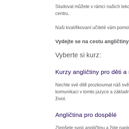
Studovat můžete v rámci našich lek
centru.
Naši kvalifikovaní učitelé vám pomo
Vydejte se na cestu angličtiny
Vyberte si kurz:
Kurzy angličtiny pro děti 
Nechte své dítě prozkoumat náš svět 
komunikaci v tomto jazyce a základn
život.
Angličtina pro dospělé
Zlepšete svoji angličtinu a žijte nap