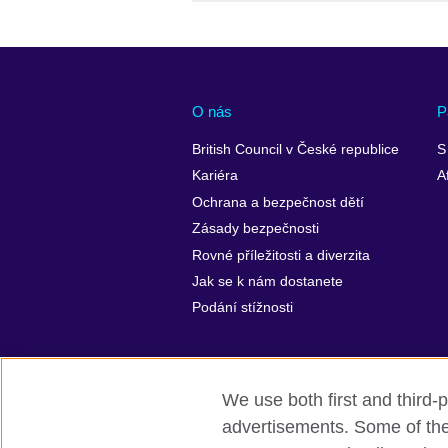
O nás
P
British Council v České republice
S
Kariéra
A
Ochrana a bezpečnost dětí
Zásady bezpečnosti
Rovné příležitosti a diverzita
Jak se k nám dostanete
Podání stížnosti
We use both first and third-p
advertisements. Some of thes
British Council ve světě
Ochrana so