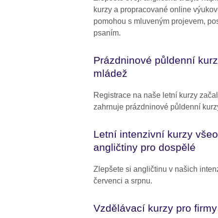
kurzy a propracované online výukov
pomohou s mluveným projevem, pos
psaním.
Prázdninové půldenní kurzy
mládež
Registrace na naše letní kurzy zača
zahrnuje prázdninové půldenní kurzy
Letní intenzivní kurzy vše
angličtiny pro dospělé
Zlepšete si angličtinu v našich inte
červenci a srpnu.
Vzdělávací kurzy pro firmy