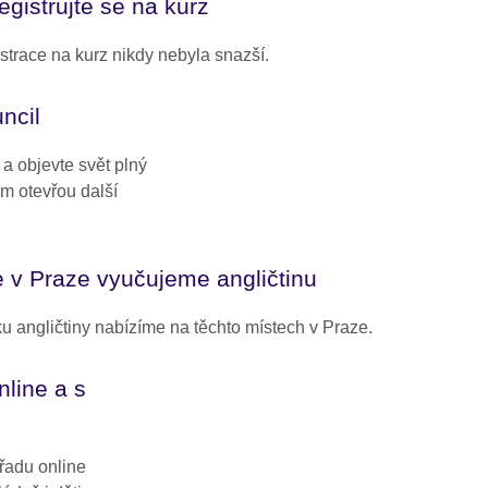
egistrujte se na kurz
strace na kurz nikdy nebyla snazší.
ncil
 a objevte svět plný
ám otevřou další
 v Praze vyučujeme angličtinu
u angličtiny nabízíme na těchto místech v Praze.
nline a s
 řadu online