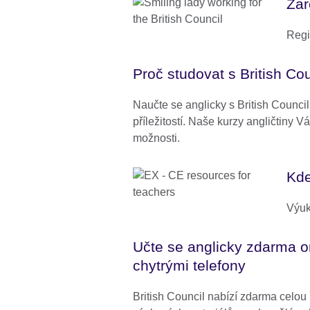
Zar
Regi
Proč studovat s British Cou
Naučte se anglicky s British Council
příležitostí. Naše kurzy angličtiny V
možnosti.
Kde
Výuk
Učte se anglicky zdarma o
chytrými telefony
British Council nabízí zdarma celou