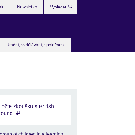
akt
Newsletter
Vyhledat
Umění, vzdělávání, společnost
ložte zkoušku s British
ouncil