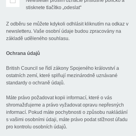
Newsletter prosím označte příslušné políčko a
stisknete tlačítko „odeslat“
Z odběru se můžete kdykoli odhlásit kliknutím na odkaz v
newsletteru. Vaše osobní údaje budou zpracovány na
základě uděleného souhlasu.
Ochrana údajů
British Council se řídí zákony Spojeného království a
ostatních zemí, které splňují mezinárodně uznávané
standardy o ochraně údajů.
Máte právo požadovat kopii informací, které o vás
shromažďujeme a právo vyžadovat opravu nepřesných
informací. Pokud máte pochybnosti o způsobu nakládání
s vašimi osobními údaji, máte právo podat stížnost úřadu
pro kontrolu osobních údajů.