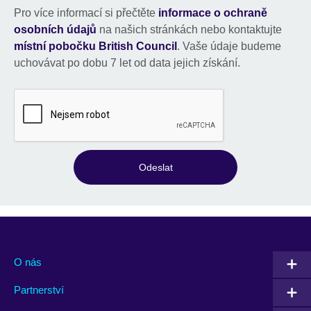
Pro více informací si přečtěte
informace o ochraně
osobních údajů
na našich stránkách nebo kontaktujte
místní pobočku British Council
. Vaše údaje budeme
uchovávat po dobu 7 let od data jejich získání.
Odeslat
O nás
Partnerství