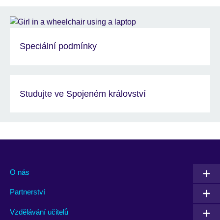
Speciální podmínky
Studujte ve Spojeném království
O nás
Partnerství
Vzdělávání učitelů