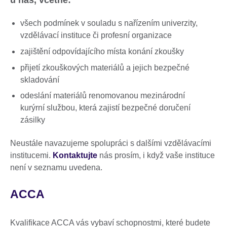
všech podmínek v souladu s nařízením univerzity,
vzdělávací instituce či profesní organizace
zajištění odpovídajícího místa konání zkoušky
přijetí zkouškových materiálů a jejich bezpečné
skladování
odeslání materiálů renomovanou mezinárodní
kurýrní službou, která zajistí bezpečné doručení
zásilky
Neustále navazujeme spolupráci s dalšími vzdělávacími
institucemi.
Kontaktujte
nás prosím, i když vaše instituce
není v seznamu uvedena.
ACCA
Kvalifikace ACCA vás vybaví schopnostmi, které budete