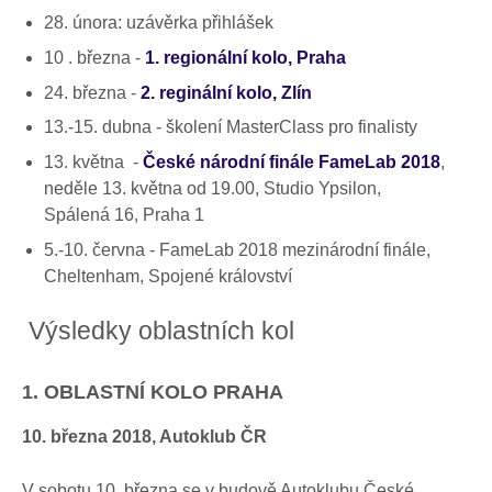
28. února: uzávěrka přihlášek
10 . března -
1. regionální kolo, Praha
24. března -
2. reginální kolo, Zlín
13.-15. dubna - školení MasterClass pro finalisty
13. května -
České národní finále FameLab 2018
,
neděle 13. května od 19.00, Studio Ypsilon,
Spálená 16, Praha 1
5.-10. června - FameLab 2018 mezinárodní finále,
Cheltenham, Spojené království
Výsledky oblastních kol
1. OBLASTNÍ KOLO PRAHA
10. března 2018, Autoklub ČR
V sobotu 10. března se v budově Autoklubu České