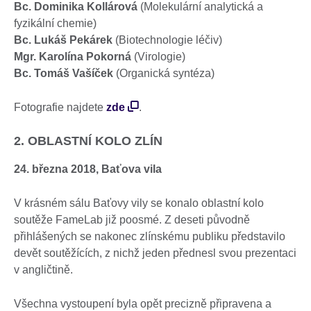
Bc. Dominika Kollárová
(Molekulární analytická a
fyzikální chemie)
Bc. Lukáš Pekárek
(Biotechnologie léčiv)
Mgr. Karolína Pokorná
(Virologie)
Bc. Tomáš Vašíček
(Organická syntéza)
Fotografie najdete
zde
.
2. OBLASTNÍ KOLO ZLÍN
24. března 2018, Baťova vila
V krásném sálu Baťovy vily se konalo oblastní kolo
soutěže FameLab již poosmé. Z deseti původně
přihlášených se nakonec zlínskému publiku představilo
devět soutěžících, z nichž jeden přednesl svou prezentaci
v angličtině.
Všechna vystoupení byla opět precizně připravena a