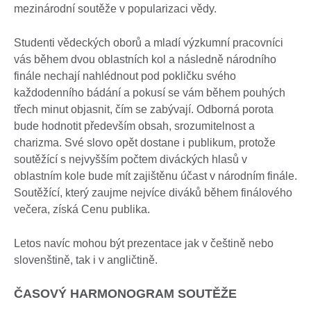
mezinárodní soutěže v popularizaci vědy.
Studenti vědeckých oborů a mladí výzkumní pracovníci
vás během dvou oblastních kol a následně národního
finále nechají nahlédnout pod pokličku svého
každodenního bádání a pokusí se vám během pouhých
třech minut objasnit, čím se zabývají. Odborná porota
bude hodnotit především obsah, srozumitelnost a
charizma. Své slovo opět dostane i publikum, protože
soutěžící s nejvyšším počtem diváckých hlasů v
oblastním kole bude mít zajištěnu účast v národním finále.
Soutěžící, který zaujme nejvíce diváků během finálového
večera, získá Cenu publika.
Letos navíc mohou být prezentace jak v češtině nebo
slovenštině, tak i v angličtině.
ČASOVÝ HARMONOGRAM SOUTĚŽE