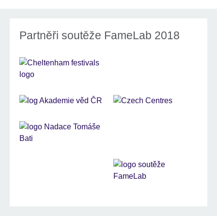
Partněři soutěže FameLab 2018