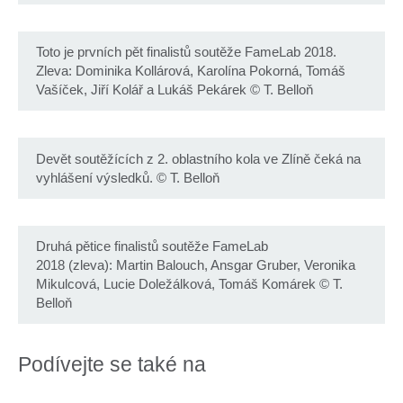
Toto je prvních pět finalistů soutěže FameLab 2018.
Zleva: Dominika Kollárová, Karolína Pokorná, Tomáš
Vašíček, Jiří Kolář a Lukáš Pekárek
©
T. Belloň
Devět soutěžících z 2. oblastního kola ve Zlíně čeká na
vyhlášení výsledků.
©
T. Belloň
Druhá pětice finalistů soutěže FameLab
2018 (zleva): Martin Balouch, Ansgar Gruber, Veronika
Mikulcová, Lucie Doležálková, Tomáš Komárek
©
T.
Belloň
Podívejte se také na