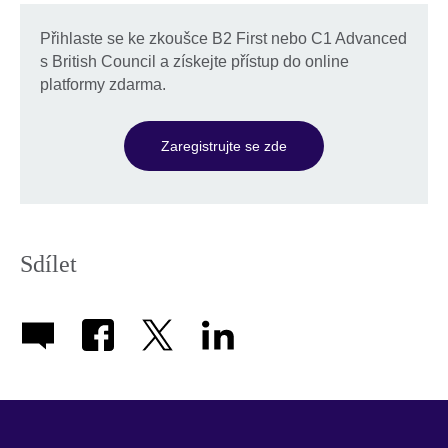
Přihlaste se ke zkoušce B2 First nebo C1 Advanced
s British Council a získejte přístup do online
platformy zdarma.
Zaregistrujte se zde
Sdílet