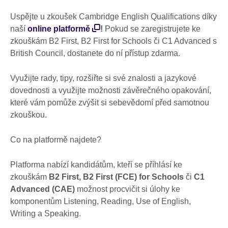
Uspějte u zkoušek Cambridge English Qualifications díky
naší
online platformě
!
Pokud se zaregistrujete ke
zkouškám B2 First, B2 First for Schools či C1 Advanced s
British Council, dostanete do ní přístup zdarma.
Využijte rady, tipy, rozšiřte si své znalosti a jazykové
dovednosti a využijte možnosti závěrečného opakování,
které vám pomůže zvýšit si sebevědomí před samotnou
zkouškou.
Co na platformě najdete?
Platforma nabízí kandidátům, kteří se příhlásí ke
zkouškám
B2 First,
B2 First (FCE) for Schools
či
C1
Advanced (CAE)
možnost procvičit si úlohy ke
komponentům Listening, Reading, Use of English,
Writing a Speaking.