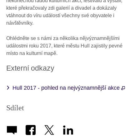
nekonečnou řadou kulturních akcí, festivalů a výstav,
které překračovaly zdi galerií a divadel a dokázaly
vtáhnout do víru událostí všechny své obyvatele i
návštěvníky.
Ohlédněte se s námi za několika nějvýznamnějšími
událostmi roku 2017, které městu Hull zajistily pevné
místo na kulturní mapě.
Externí odkazy
Hull 2017 - pohled na nejvýznamnější akce
Sdílet