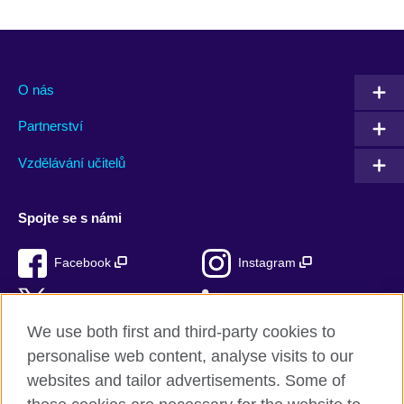
O nás
Partnerství
Vzdělávání učitelů
Spojte se s námi
Facebook
Instagram
Twitter
LinkedIn
We use both first and third-party cookies to
TikTok
personalise web content, analyse visits to our
websites and tailor advertisements. Some of