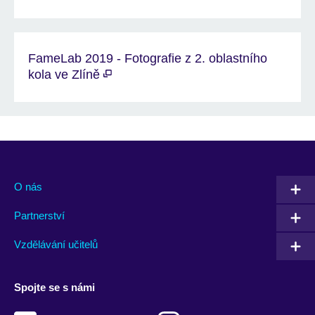
FameLab 2019 - Fotografie z 2. oblastního
kola ve Zlíně
O nás
Partnerství
Vzdělávání učitelů
Spojte se s námi