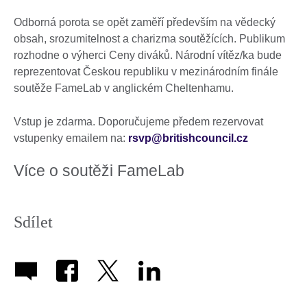
Odborná porota se opět zaměří především na vědecký
obsah, srozumitelnost a charizma soutěžících. Publikum
rozhodne o výherci Ceny diváků. Národní vítěz/ka bude
reprezentovat Českou republiku v mezinárodním finále
soutěže FameLab v anglickém Cheltenhamu.
Vstup je zdarma. Doporučujeme předem rezervovat
vstupenky emailem na:
rsvp@britishcouncil.cz
Více o soutěži FameLab
Sdílet