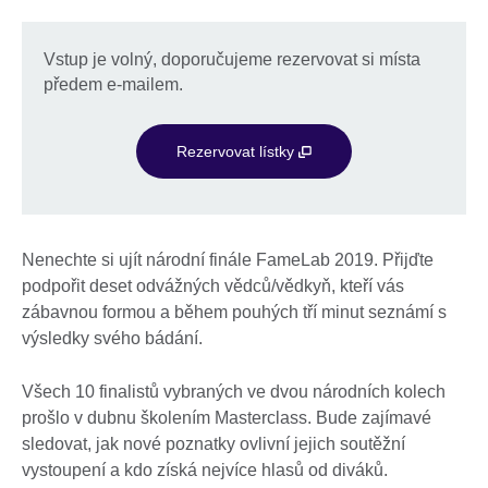
konání
Vstup je volný, doporučujeme rezervovat si místa
předem e-mailem.
Rezervovat lístky
Nenechte si ujít národní finále FameLab 2019. Přijďte
podpořit deset odvážných vědců/vědkyň, kteří vás
zábavnou formou a během pouhých tří minut seznámí s
výsledky svého bádání.
Všech 10 finalistů vybraných ve dvou národních kolech
prošlo v dubnu školením Masterclass. Bude zajímavé
sledovat, jak nové poznatky ovlivní jejich soutěžní
vystoupení a kdo získá nejvíce hlasů od diváků.