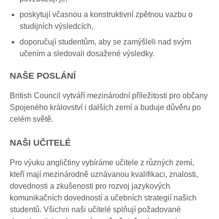
poskytují včasnou a konstruktivní zpětnou vazbu o
studijních výsledcích,
doporučují studentům, aby se zamýšleli nad svým
učením a sledovali dosažené výsledky.
NAŠE POSLÁNÍ
British Council vytváří mezinárodní příležitosti pro občany
Spojeného království i dalších zemí a buduje důvěru po
celém světě.
NAŠI UČITELÉ
Pro výuku angličtiny vybíráme učitele z různých zemí,
kteří mají mezinárodně uznávanou kvalifikaci, znalosti,
dovednosti a zkušenosti pro rozvoj jazykových
komunikačních dovedností a učebních strategií našich
studentů. Všichni naši učitelé splňují požadované