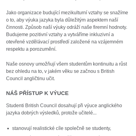
Jako organizace budující mezikulturní vztahy se snažíme
o to, aby výuka jazyka byla důležitým aspektem naší
činnosti. Způsob naší výuky odráží naše firemní hodnoty.
Budujeme pozitivní vztahy a vytváříme inkluzivní a
otevřené vzdělávací prostředí založené na vzájemném
respektu a porozumění.
Naše osnovy umožňují všem studentům kontinuitu a růst
bez ohledu na to, v jakém věku se začnou s British
Council angličtinu učit.
NÁŠ PŘÍSTUP K VÝUCE
Studenti British Council dosahují při výuce anglického
jazyka dobrých výsledků, protože učitelé...
stanovují realistické cíle společně se studenty,