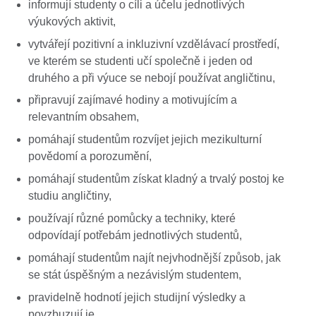
informují studenty o cíli a účelu jednotlivých
výukových aktivit,
vytvářejí pozitivní a inkluzivní vzdělávací prostředí,
ve kterém se studenti učí společně i jeden od
druhého a při výuce se nebojí používat angličtinu,
připravují zajímavé hodiny a motivujícím a
relevantním obsahem,
pomáhají studentům rozvíjet jejich mezikulturní
povědomí a porozumění,
pomáhají studentům získat kladný a trvalý postoj ke
studiu angličtiny,
používají různé pomůcky a techniky, které
odpovídají potřebám jednotlivých studentů,
pomáhají studentům najít nejvhodnější způsob, jak
se stát úspěšným a nezávislým studentem,
pravidelně hodnotí jejich studijní výsledky a
povzbuzují je,