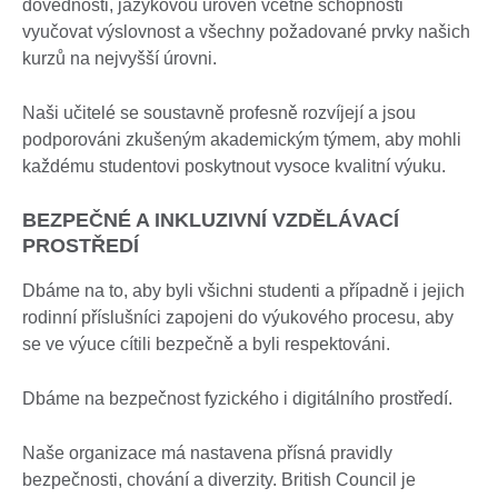
dovednosti, jazykovou úroveň včetně schopnosti
vyučovat výslovnost a všechny požadované prvky našich
kurzů na nejvyšší úrovni.
Naši učitelé se soustavně profesně rozvíjejí a jsou
podporováni zkušeným akademickým týmem, aby mohli
každému studentovi poskytnout vysoce kvalitní výuku.
BEZPEČNÉ A INKLUZIVNÍ VZDĚLÁVACÍ
PROSTŘEDÍ
Dbáme na to, aby byli všichni studenti a případně i jejich
rodinní příslušníci zapojeni do výukového procesu, aby
se ve výuce cítili bezpečně a byli respektováni.
Dbáme na bezpečnost fyzického i digitálního prostředí.
Naše organizace má nastavena přísná pravidly
bezpečnosti, chování a diverzity. British Council je