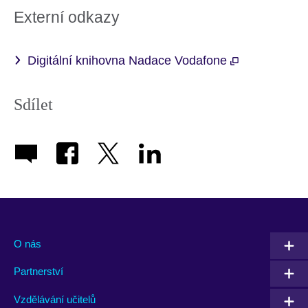
Externí odkazy
Digitální knihovna Nadace Vodafone
Sdílet
O nás
Partnerství
Vzdělávání učitelů