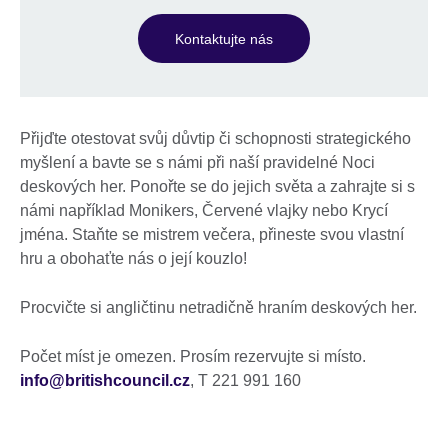
Kontaktujte nás
Přijďte otestovat svůj důvtip či schopnosti strategického
myšlení a bavte se s námi při naší pravidelné Noci
deskových her. Ponořte se do jejich světa a zahrajte si s
námi například Monikers, Červené vlajky nebo Krycí
jména. Staňte se mistrem večera, přineste svou vlastní
hru a obohaťte nás o její kouzlo!
Procvičte si angličtinu netradičně hraním deskových her.
Počet míst je omezen. Prosím rezervujte si místo.
info@britishcouncil.cz
, T 221 991 160