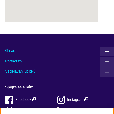
O nás
Partnerství
Vzdělávání učitelů
Spojte se s námi
Facebook
Instagram
Twitter
LinkedIn