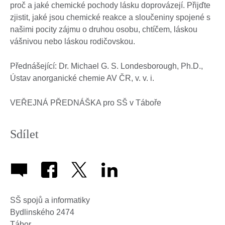
proč a jaké chemické pochody lásku doprovázejí. Přijďte
zjistit, jaké jsou chemické reakce a sloučeniny spojené s
našimi pocity zájmu o druhou osobu, chtíčem, láskou
vášnivou nebo láskou rodičovskou.
Přednášející: Dr. Michael G. S. Londesborough, Ph.D.,
Ústav anorganické chemie AV ČR, v. v. i.
VEŘEJNÁ PŘEDNÁŠKA pro SŠ v Táboře
Sdílet
SŠ spojů a informatiky
Bydlinského 2474
Tábor