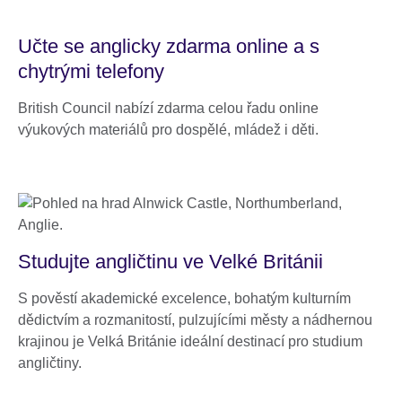
Učte se anglicky zdarma online a s
chytrými telefony
British Council nabízí zdarma celou řadu online
výukových materiálů pro dospělé, mládež i děti.
Studujte angličtinu ve Velké Británii
S pověstí akademické excelence, bohatým kulturním
dědictvím a rozmanitostí, pulzujícími městy a nádhernou
krajinou je Velká Británie ideální destinací pro studium
angličtiny.