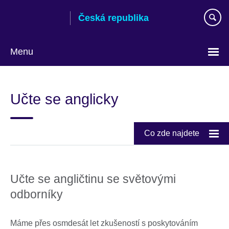
Skip
Česká republika
to
main
content
Menu
Zvolte
si
Učte se anglicky
jazyk
Co zde najdete
Učte se angličtinu se světovými
odborníky
Máme přes osmdesát let zkušeností s poskytováním