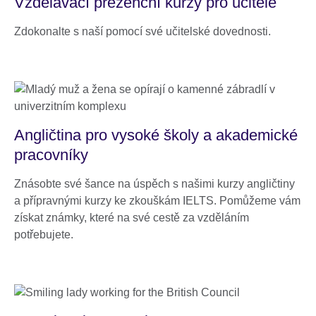
Vzdělávací prezenční kurzy pro učitele
Zdokonalte s naší pomocí své učitelské dovednosti.
Angličtina pro vysoké školy a akademické
pracovníky
Znásobte své šance na úspěch s našimi kurzy angličtiny
a přípravnými kurzy ke zkouškám IELTS. Pomůžeme vám
získat známky, které na své cestě za vzděláním
potřebujete.