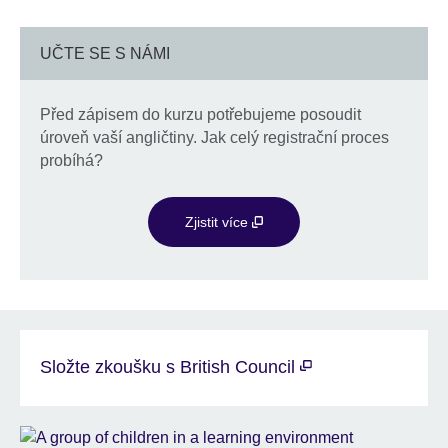
UČTE SE S NÁMI
Před zápisem do kurzu potřebujeme posoudit
úroveň vaší angličtiny. Jak celý registrační proces
probíhá?
Zjistit více
Složte zkoušku s British Council